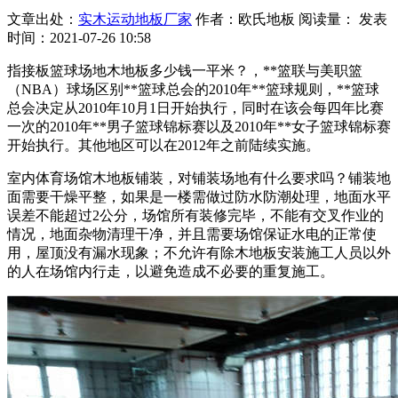
文章出处：
实木运动地板厂家
作者：欧氏地板 阅读量：
发表
时间：2021-07-26 10:58
指接板篮球场地木地板多少钱一平米？，**篮联与美职篮
（NBA）球场区别**篮球总会的2010年**篮球规则，**篮球
总会决定从2010年10月1日开始执行，同时在该会每四年比赛
一次的2010年**男子篮球锦标赛以及2010年**女子篮球锦标赛
开始执行。其他地区可以在2012年之前陆续实施。
室内体育场馆木地板铺装，对铺装场地有什么要求吗？铺装地
面需要干燥平整，如果是一楼需做过防水防潮处理，地面水平
误差不能超过2公分，场馆所有装修完毕，不能有交叉作业的
情况，地面杂物清理干净，并且需要场馆保证水电的正常使
用，屋顶没有漏水现象；不允许有除木地板安装施工人员以外
的人在场馆内行走，以避免造成不必要的重复施工。