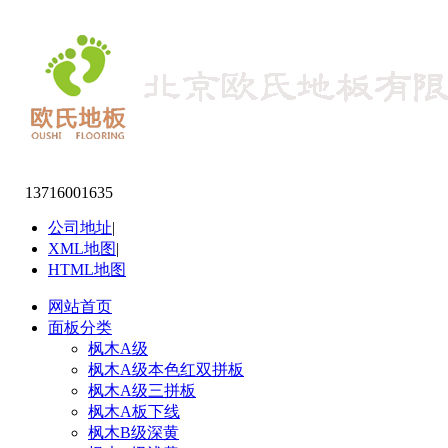
13716001635
公司地址
|
XML地图
|
HTML地图
网站首页
面板分类
枫木A级
枫木A级本色红双拼板
枫木A级三拼板
枫木A板下线
枫木B级深黄