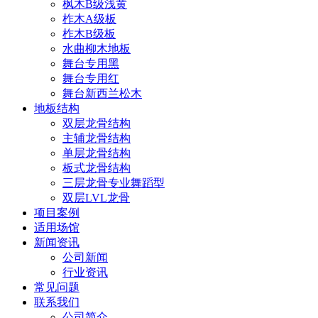
枫木B级浅黄
柞木A级板
柞木B级板
水曲柳木地板
舞台专用黑
舞台专用红
舞台新西兰松木
地板结构
双层龙骨结构
主辅龙骨结构
单层龙骨结构
板式龙骨结构
三层龙骨专业舞蹈型
双层LVL龙骨
项目案例
适用场馆
新闻资讯
公司新闻
行业资讯
常见问题
联系我们
公司简介