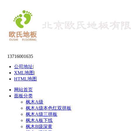
13716001635
公司地址
|
XML地图
|
HTML地图
网站首页
面板分类
枫木A级
枫木A级本色红双拼板
枫木A级三拼板
枫木A板下线
枫木B级深黄