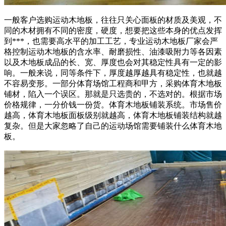
一般客户选购运动木地板，往往只关心面板的材质及美观，不
同的木材拥有不同的密度，硬度，想要把这些本身的优点发挥
到***，也需要高水平的加工工艺，专业运动木地板厂家会严
格控制运动木地板的含水率、耐磨损性、油漆吸附力等各因素
以及木地板成品的长、宽、厚度也会对其稳定性具有一定的影
响。一般来说，同等条件下，厚度越厚越具有稳定性，也就越
不容易变形。一部分体育场馆工程商和甲方，采购体育木地板
铺材，陷入一个误区。那就是只选贵的，不选对的。根据市场
价格规律，一分价钱一份货。体育木地板铺装系统。市场售价
越高，体育木地板面板级别就越高，体育木地板铺装结构就越
复杂。但是大家忽略了自己的运动场馆需要铺装什么体育木地
板。