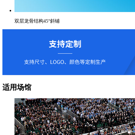
双层龙骨结构45°斜铺
适用场馆