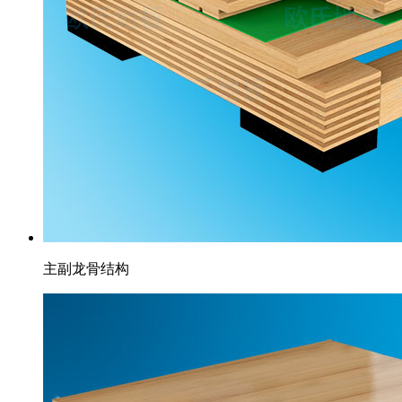
主副龙骨结构