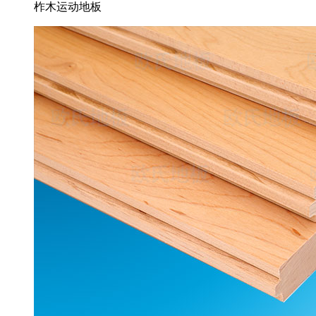
柞木运动地板