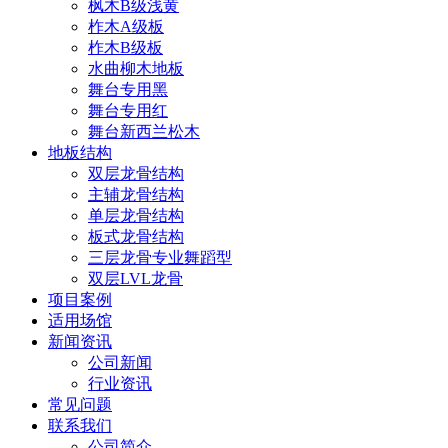
枫木B级浅黄
柞木A级板
柞木B级板
水曲柳木地板
舞台专用黑
舞台专用红
舞台新西兰松木
地板结构
双层龙骨结构
主辅龙骨结构
单层龙骨结构
板式龙骨结构
三层龙骨专业舞蹈型
双层LVL龙骨
项目案例
适用场馆
新闻资讯
公司新闻
行业资讯
常见问题
联系我们
公司简介