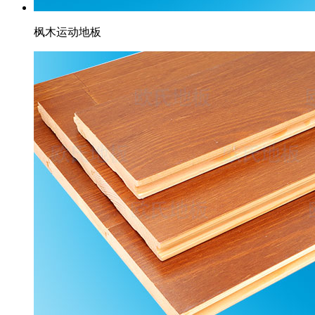
枫木运动地板