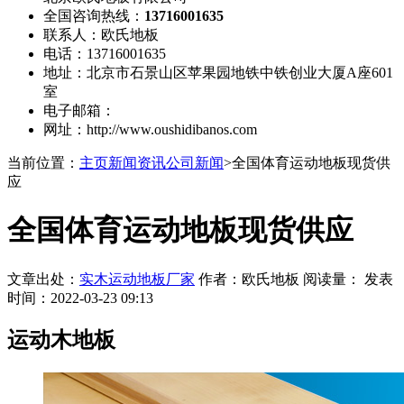
全国咨询热线：
13716001635
联系人：欧氏地板
电话：13716001635
地址：北京市石景山区苹果园地铁中铁创业大厦A座601
室
电子邮箱：
网址：http://www.oushidibanos.com
当前位置：
主页
新闻资讯
公司新闻
>全国体育运动地板现货供
应
全国体育运动地板现货供应
文章出处：
实木运动地板厂家
作者：欧氏地板 阅读量：
发表
时间：2022-03-23 09:13
运动木地板