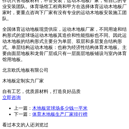
作坊只售地板材料，不管安装；运动木地板厂家，有自己的专
业安装团队。体育场馆工程商和甲方在选择体育运动木地板厂
家时，要重点咨询下厂家有没有专业的运动木地板安装施工团
队。
全国体育运动地板现货供应，运动木地板厂家，不同用途和结
构形式的篮球场运动木地板其造价和性能指标也不同。因此运
动木地板的结构形式主要分为单层、双层和多层复合结构形
式。单层结构运动木地板：也称为经济性结构体育木地板。主
要由面层地板和龙骨厂层或只有一层面层地板铺设与室内体育
馆用地板。
北京欧氏地板有限公司
木地板定制实力厂家
自有工艺，优质原材料，打造良好品质
立即咨询
上一篇：
木地板篮球场多少钱一平米
下一篇：
体育木地板生产厂家排行榜
看过本文的人还浏览过