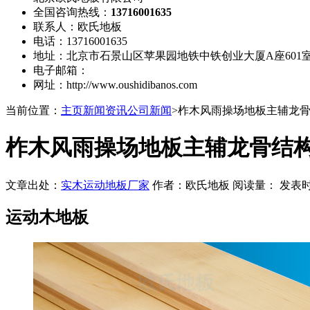
全国咨询热线：
13716001635
联系人：欧氏地板
电话：13716001635
地址：北京市石景山区苹果园地铁中铁创业大厦A座601
电子邮箱：
网址：http://www.oushidibanos.com
当前位置：
主页
新闻资讯
公司新闻
>柞木风雨操场地板主辅龙
柞木风雨操场地板主辅龙骨结
文章出处：
实木运动地板厂家
作者：欧氏地板 阅读量：
发表时间：
运动木地板