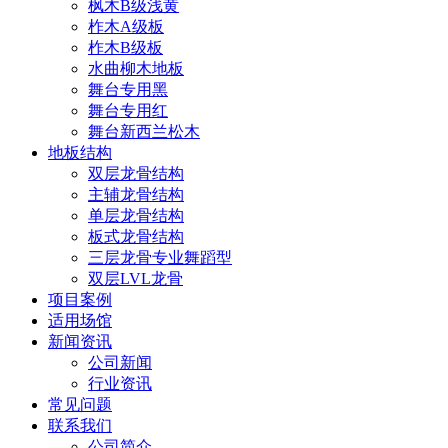
枫木B级浅黄
柞木A级板
柞木B级板
水曲柳木地板
舞台专用黑
舞台专用红
舞台新西兰松木
地板结构
双层龙骨结构
主辅龙骨结构
单层龙骨结构
板式龙骨结构
三层龙骨专业舞蹈型
双层LVL龙骨
项目案例
适用场馆
新闻资讯
公司新闻
行业资讯
常见问题
联系我们
公司简介