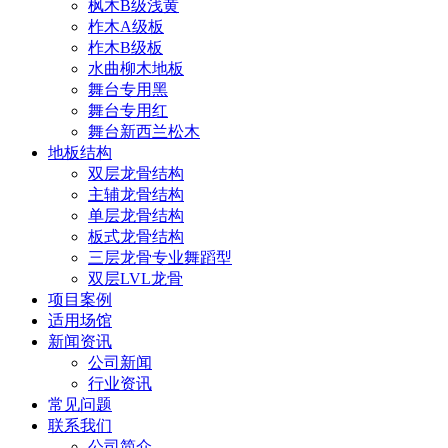
枫木B级浅黄
柞木A级板
柞木B级板
水曲柳木地板
舞台专用黑
舞台专用红
舞台新西兰松木
地板结构
双层龙骨结构
主辅龙骨结构
单层龙骨结构
板式龙骨结构
三层龙骨专业舞蹈型
双层LVL龙骨
项目案例
适用场馆
新闻资讯
公司新闻
行业资讯
常见问题
联系我们
公司简介