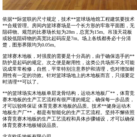
依据**际篮联的尺寸规定，技术**篮球场地馆工程建筑要技术
**合规管理。房间内篮球赛场是一个长方形的牢靠平面图，无
阻碍物。规范的比赛场长短为28m，总宽为15m。吊顶天花板
或较低阻碍物的高宽比起码应是7m。场上各线都务必十分清
楚，图形界限均为0.05m。
篮球赛木地板，对强度的需要是十分高的，由于确保选手的**
防护是起码的规定。次之便是耐用性，这类公共场所不太可能
说成常常检修，自然，平常特别注意养护和清理，也对增加耐
用性有一定的功效。针对篮球场地上的木地板而言，只须要定
时清理**可以了。
**的篮球场实木地板单层龙骨结构，运动木地板厂**，体育竞
赛木地板的生产工艺流程有很严谨的规定，确保每一步品质，
才可以较终保证 体育竞赛木地板的品质。技术**健身运动木
地板生产厂**，都是有智能化的生产工艺流程。坚持不懈依照
体育竞赛木地板的生产工艺流程和具体步骤铺设，才可以确保
体育竞赛木地板铺设品质。
北京欧氏地板有限公司