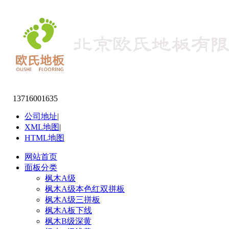
13716001635
公司地址
|
XML地图
|
HTML地图
网站首页
面板分类
枫木A级
枫木A级本色红双拼板
枫木A级三拼板
枫木A板下线
枫木B级深黄