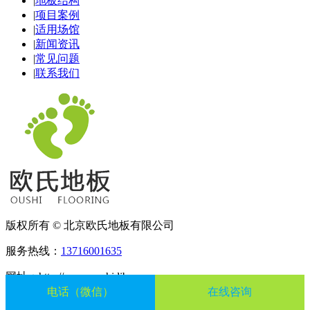
|
地板结构
|
项目案例
|
适用场馆
|
新闻资讯
|
常见问题
|
联系我们
版权所有 © 北京欧氏地板有限公司
服务热线：
13716001635
网址：http://www.oushidibanos.com
电话（微信）
在线咨询
邮箱：