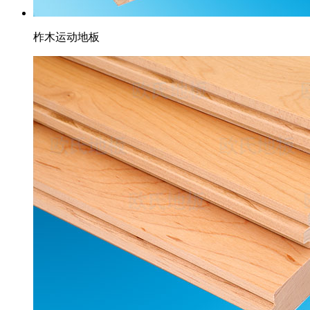
柞木运动地板