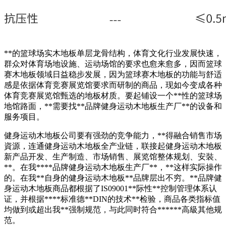
**的篮球场实木地板单层龙骨结构，体育文化行业发展快速，
群众对体育场地设施、运动场馆的要求也愈来愈多，因而篮球
赛木地板领域日益稳步发展，因为篮球赛木地板的功能与舒适
感是依据体育竞赛展览馆要求而研制的商品，现如今变成各种
体育竞赛展览馆甄选的地板材质。要起铺设一个**性的篮球场
地馆路面，**需要找**品牌健身运动木地板生产厂**的设备和
服务项目。
健身运动木地板公司要有强劲的竞争能力，**得融合销售市场
資源，连通健身运动木地板全产业链，联接起健身运动木地板
新产品开发、生产制造、市场销售、展览馆整体规划、安裝、
**。在我****品牌健身运动木地板生产厂**，**这样实际操作
的。在我**自身的健身运动木地板**品牌层出不穷。**品牌健
身运动木地板商品都根据了IS09001**际性**控制管理体系认
证，并根据****标准德**DIN的技术**检验，商品各类指标值
均做到或超出我**强制规范，与此同时符合******高級其他规
范。