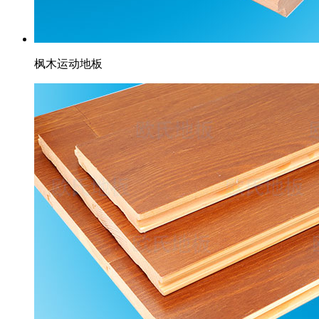
枫木运动地板