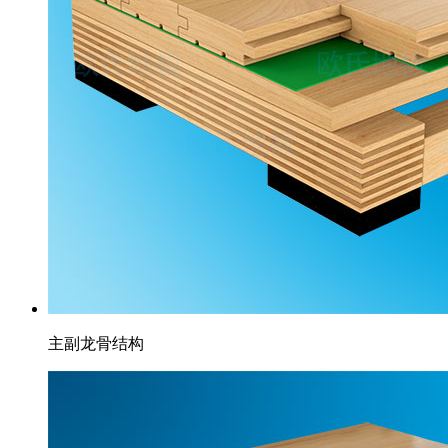
主副龙骨结构