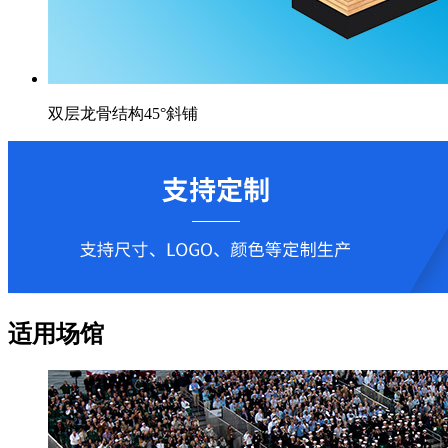
双层龙骨结构45°斜铺
适用场馆