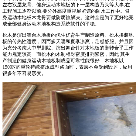
左右双层龙骨。健身运动木地板的下一层构造乃头等大事,在
工程施工逐渐以前,要分外高度重视展览馆的防水工作中。健
身运动木地板木龙骨要做防腐蚀解决。这种全是为了更好地完
成全部健身运动木地板构造系统软件的平稳。
松木是演出舞台木地板的优生优育生产制造原料。松木拼装地
板的传热性适度，因而多天暖和夏季凉爽，足感舒服。并且因
为充分考虑大中型剧院、演出舞台针对木地板的翻转合乎工作
能力规定较高，而松木的木制相对密度排列紧密，因此 其生
产制造的健身运动木地板制成品可靠性能很好，木地板以
1500N的重轮持续挤压成型路面时，表层不会受到毁坏，应用
很多年不容易形变。