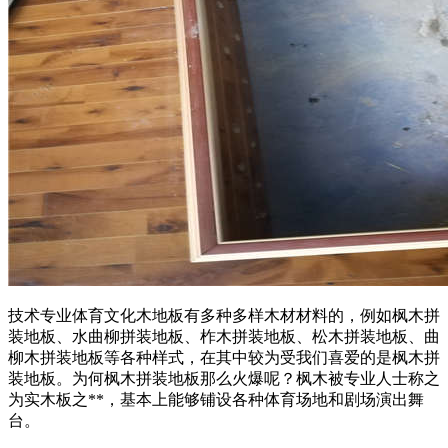
技术专业体育文化木地板有多种多样木材材料的，例如枫木拼
装地板、水曲柳拼装地板、柞木拼装地板、松木拼装地板、曲
柳木拼装地板等各种样式，在其中较为受我们喜爱的是枫木拼
装地板。为何枫木拼装地板那么火爆呢？枫木被专业人士称之
为实木板之**，基本上能够铺设各种体育场地和剧场演出舞
台。