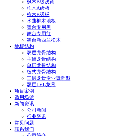
枫木B级浅黄
柞木A级板
柞木B级板
水曲柳木地板
舞台专用黑
舞台专用红
舞台新西兰松木
地板结构
双层龙骨结构
主辅龙骨结构
单层龙骨结构
板式龙骨结构
三层龙骨专业舞蹈型
双层LVL龙骨
项目案例
适用场馆
新闻资讯
公司新闻
行业资讯
常见问题
联系我们
公司简介