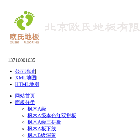
13716001635
公司地址
|
XML地图
|
HTML地图
网站首页
面板分类
枫木A级
枫木A级本色红双拼板
枫木A级三拼板
枫木A板下线
枫木B级深黄