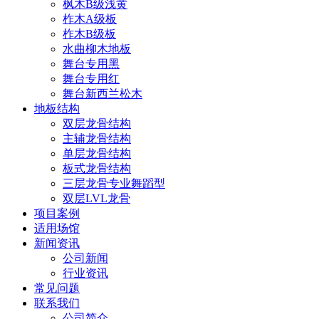
枫木B级浅黄
柞木A级板
柞木B级板
水曲柳木地板
舞台专用黑
舞台专用红
舞台新西兰松木
地板结构
双层龙骨结构
主辅龙骨结构
单层龙骨结构
板式龙骨结构
三层龙骨专业舞蹈型
双层LVL龙骨
项目案例
适用场馆
新闻资讯
公司新闻
行业资讯
常见问题
联系我们
公司简介