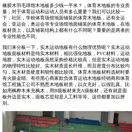
橡胶木羽毛球馆木地板多少钱一平米？，体育木地板的专业质
量，对于体育运动和运动人员有多么重要？我们可以比较一
下，社区，学校体育场馆地面铺装的体育木地板，还有全运
会，亚运会，奥运会等专业场馆地面铺装的体育木地板，在地
板材质上，以及铺装结构上都有什么不同呢？重要的是两者的
专业性能也不同。
我们来分板一下，实木运动地板有什么物理优势呢？实木运动
地板面板材料是纯实木材料，相比强化地板，PVC材料，运动
地胶，实木运动地板虽然采购价格比较高，但是实木运动地板
的物理特性比较好。实木材质是长纤维，而且密度分布比较均
匀，实木材质硬度和韧性都比较强。体育木地板材料选材时要
有火眼金睛。有些黑心商家欺负体育运动木地板经销商和体育
馆工程施工公司不熟悉木地板材质，以次充好，以假乱真。比
如用枫桦木来充枫木，用B级板材来充A级板材，还有就是面
板外边是实木，面板芯层却是人工料等等。这些都要加以辨
别。