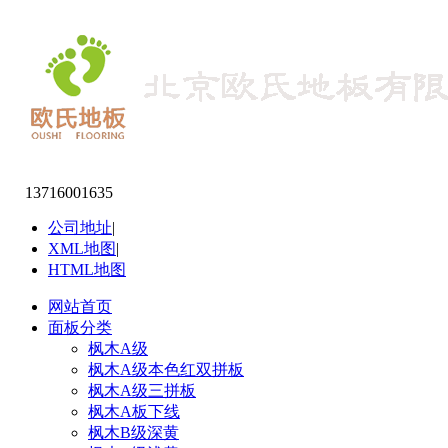
13716001635
公司地址
|
XML地图
|
HTML地图
网站首页
面板分类
枫木A级
枫木A级本色红双拼板
枫木A级三拼板
枫木A板下线
枫木B级深黄