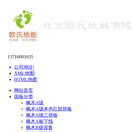
13716001635
公司地址
|
XML地图
|
HTML地图
网站首页
面板分类
枫木A级
枫木A级本色红双拼板
枫木A级三拼板
枫木A板下线
枫木B级深黄