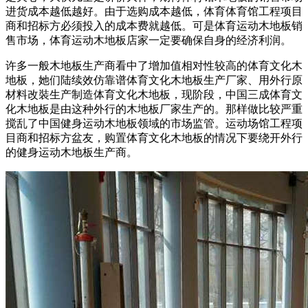
进货成本越低越好。由于选购成本越低，体育体育馆工程项目
商和招标方必须投入的成本费就越低。可是体育运动木地板销
售市场，体育运动木地板店家一定要确保自身的经济利润。
许多一般木地板生产商看中了增加值相对性较高的体育文化木
地板，她们陆续效仿靠谱体育文化木地板生产厂家、用外行原
材料改裝生产制造体育文化木地板，现阶段，中国三成体育文
化木地板是由这种外行的木地板厂家生产的。那样做比较严重
搅乱了中国健身运动木地板领域的市场监管。运动场馆工程项
目商和招标方盆友，购置体育文化木地板的情况下要绕开外行
的健身运动木地板生产商。