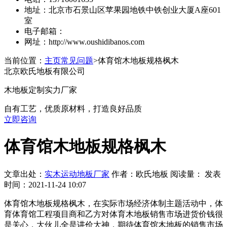
地址：北京市石景山区苹果园地铁中铁创业大厦A座601
室
电子邮箱：
网址：http://www.oushidibanos.com
当前位置：
主页
常见问题
>体育馆木地板规格枫木
北京欧氏地板有限公司
木地板定制实力厂家
自有工艺，优质原材料，打造良好品质
立即咨询
体育馆木地板规格枫木
文章出处：
实木运动地板厂家
作者：欧氏地板 阅读量：
发表
时间：2021-11-24 10:07
体育馆木地板规格枫木，在实际市场经济体制主题活动中，体
育体育馆工程项目商和乙方对体育木地板销售市场进货价钱很
是关心，大伙儿全是讲价大神，期待体育馆木地板的销售市场