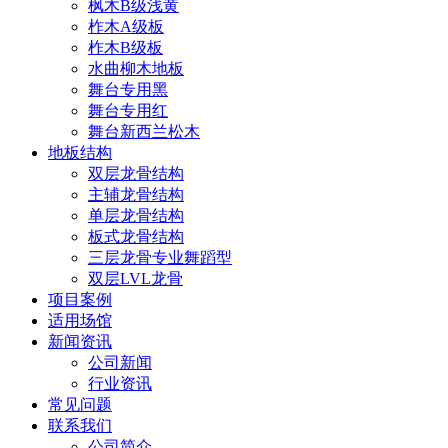
枫木B级浅黄
柞木A级板
柞木B级板
水曲柳木地板
舞台专用黑
舞台专用红
舞台新西兰松木
地板结构
双层龙骨结构
主辅龙骨结构
单层龙骨结构
板式龙骨结构
三层龙骨专业舞蹈型
双层LVL龙骨
项目案例
适用场馆
新闻资讯
公司新闻
行业资讯
常见问题
联系我们
公司简介