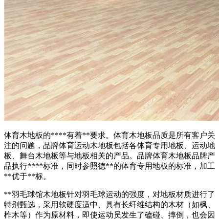
体育木地板的****有着**要求。体育木地板品质是所有客户关
注的问题，品牌体育运动木地板包括各体育专用地板、运动地
板、舞台木地板等与地板相关的产品。品牌体育木地板品牌产
品执行****标准，同时参照德**的体育专用地板的标准，加工
**优于**标。
**羽毛球馆木地板针对羽毛球运动的强度，对地板材质进行了
特别甄选，采用软硬度适中、具有长纤维结构的木材（如枫、
柞木等）作为原材料，即使运动员发生了磕碰、摔倒，也会因