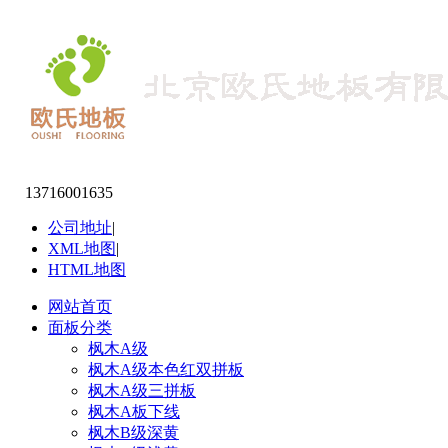
13716001635
公司地址
|
XML地图
|
HTML地图
网站首页
面板分类
枫木A级
枫木A级本色红双拼板
枫木A级三拼板
枫木A板下线
枫木B级深黄