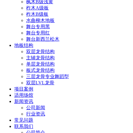
枫木B级浅黄
柞木A级板
柞木B级板
水曲柳木地板
舞台专用黑
舞台专用红
舞台新西兰松木
地板结构
双层龙骨结构
主辅龙骨结构
单层龙骨结构
板式龙骨结构
三层龙骨专业舞蹈型
双层LVL龙骨
项目案例
适用场馆
新闻资讯
公司新闻
行业资讯
常见问题
联系我们
公司简介