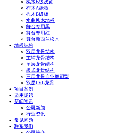
枫木B级浅黄
柞木A级板
柞木B级板
水曲柳木地板
舞台专用黑
舞台专用红
舞台新西兰松木
地板结构
双层龙骨结构
主辅龙骨结构
单层龙骨结构
板式龙骨结构
三层龙骨专业舞蹈型
双层LVL龙骨
项目案例
适用场馆
新闻资讯
公司新闻
行业资讯
常见问题
联系我们
公司简介