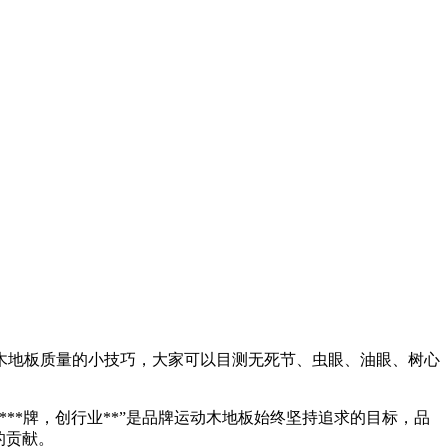
木地板质量的小技巧，大家可以目测无死节、虫眼、油眼、树心
**牌，创行业**”是品牌运动木地板始终坚持追求的目标，品
的贡献。