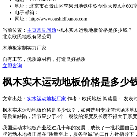
地址：北京市石景山区苹果园地铁中铁创业大厦A座601
电子邮箱：
网址：http://www.oushidibanos.com
当前位置：
主页
常见问题
>枫木实木运动地板价格是多少钱？
北京欧氏地板有限公司
木地板定制实力厂家
自有工艺，优质原材料，打造良好品质
立即咨询
枫木实木运动地板价格是多少
文章出处：
实木运动地板厂家
作者：欧氏地板 阅读量：
发表时间：
枫木实木运动地板价格是多少钱？，如何选用专业篮球场木地
等质量缺陷，活节应少于3个，裂纹的深度及长度不得大于厚度
我国运动木地板产业经过几十年的发展，成长了一批我国自己的*
牌运动木地板正是在“质量至上，服务至诚”的工作方针指导下