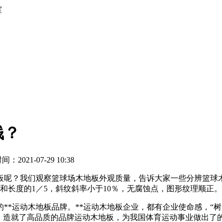
室
钱？
2021-07-29 10:38
板呢？我们观察篮球场木地板外观质量，告诉大家一些分辨篮球
和长度的1／5，斜纹斜率小于10％，无腐蚀点，图形纹理顺正。
*运动木地板品牌。**运动木地板企业，都有企业使命感，“树*
，造就了高品质的品牌运动木地板，为我国体育运动事业做出了